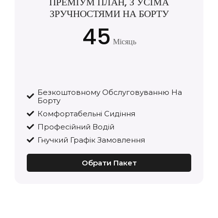
ПРЕМІУМ ПЛАН, З УСІМА
ЗРУЧНОСТЯМИ НА БОРТУ
45
Місяць
Безкоштовному Обслуговуванню На
Борту
Комфортабельні Сидіння
Професійний Водій
Гнучкий Графік Замовлення
Обрати Пакет