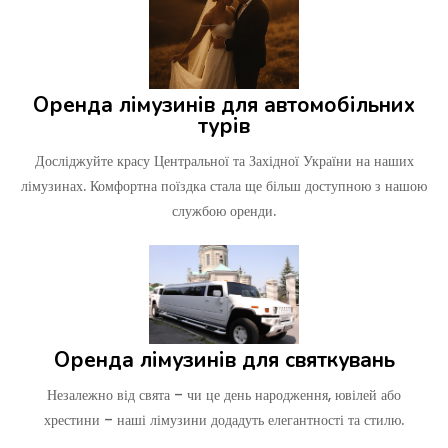
Оренда лімузинів для автомобільних
турів
Досліджуйте красу Центральної та Західної України на наших
лімузинах. Комфортна поїздка стала ще більш доступною з нашою
службою оренди.
Оренда лімузинів для святкувань
Незалежно від свята – чи це день народження, ювілей або
хрестини – наші лімузини додадуть елегантності та стилю.