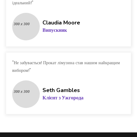
ідеальний!"
Claudia Moore
Випускник
"Не забувається! Прокат лімузина став нашим найкращим
вибором!"
Seth Gambles
Клієнт з Ужгорода