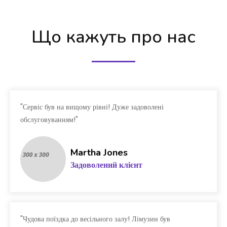
Що кажуть про нас
"Сервіс був на вищому рівні! Дуже задоволені
обслуговуванням!"
Martha Jones
Задоволений клієнт
"Чудова поїздка до весільного залу! Лімузин був