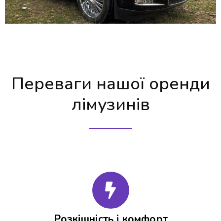
Переваги нашої оренди
лімузинів
Розкішність і комфорт