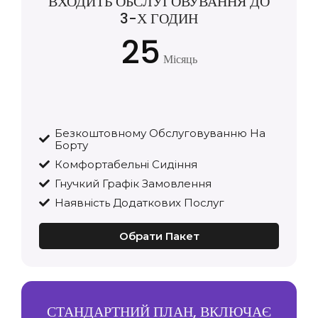
ВХОДИТЬ ОБСЛУГОВУВАННЯ ДО
3-Х ГОДИН
25
Місяць
Безкоштовному Обслуговуванню На
Борту
Комфортабельні Сидіння
Гнучкий Графік Замовлення
Наявність Додаткових Послуг
Обрати Пакет
СТАНДАРТНИЙ ПЛАН, ВКЛЮЧАЄ